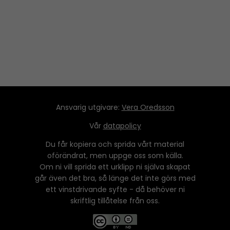
Ansvarig utgivare:
Vera Oredsson
Vår
datapolicy
Du får kopiera och sprida vårt material
oförändrat, men uppge oss som källa.
Om ni vill sprida ett urklipp ni själva skapat
går även det bra, så länge det inte görs med
ett vinstdrivande syfte - då behöver ni
skriftlig tillåtelse från oss.