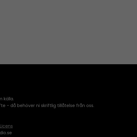
 källa.
 - då behöver ni skriftlig tillåtelse från oss.
Licens
dio.se