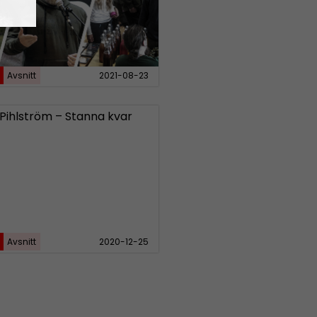
Avsnitt
2021-08-23
 Pihlström – Stanna kvar
Avsnitt
2020-12-25