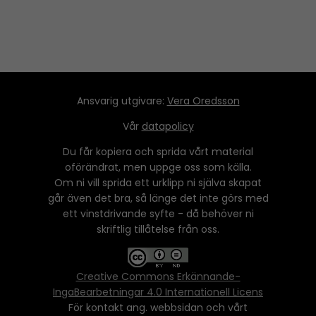
Ansvarig utgivare:
Vera Oredsson
Vår
datapolicy
Du får kopiera och sprida vårt material
oförändrat, men uppge oss som källa.
Om ni vill sprida ett urklipp ni själva skapat
går även det bra, så länge det inte görs med
ett vinstdrivande syfte - då behöver ni
skriftlig tillåtelse från oss.
Creative Commons Erkännande-
IngaBearbetningar 4.0 Internationell Licens
För kontakt ang. webbsidan och vårt