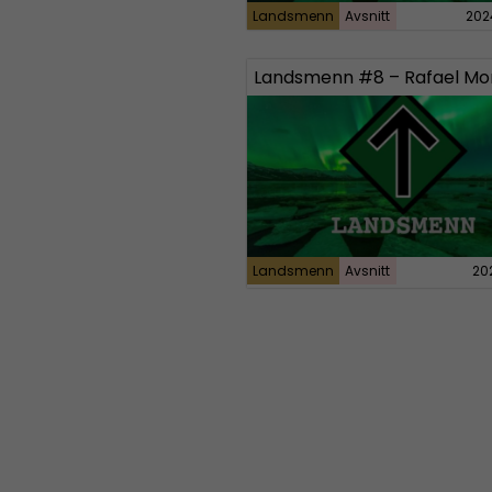
Landsmenn
Avsnitt
202
Landsmenn
Avsnitt
20