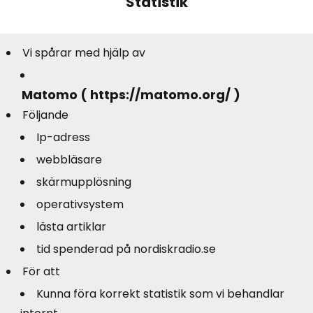
Statistik
Vi spårar med hjälp av
Matomo ( https://matomo.org/ )
Följande
Ip-adress
webbläsare
skärmupplösning
operativsystem
lästa artiklar
tid spenderad på nordiskradio.se
För att
Kunna föra korrekt statistik som vi behandlar