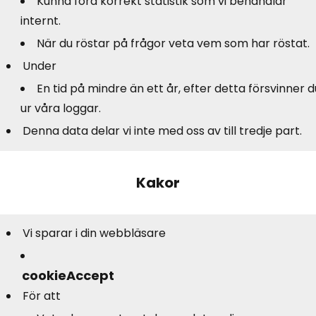
Kunna föra korrekt statistik som vi behandlar
internt.
När du röstar på frågor veta vem som har röstat.
Under
En tid på mindre än ett år, efter detta försvinner d
ur våra loggar.
Denna data delar vi inte med oss av till tredje part.
Kakor
Vi sparar i din webbläsare
cookieAccept
För att