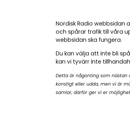
Nordisk Radio webbsidan 
och spårar trafik till våra 
webbsidan ska fungera.
Du kan välja att inte bli s
kan vi tyvärr inte tillhandah
Detta är någonting som nästan a
konstigt eller udda, men vi är 
samlar, därför ger vi er möjlighe