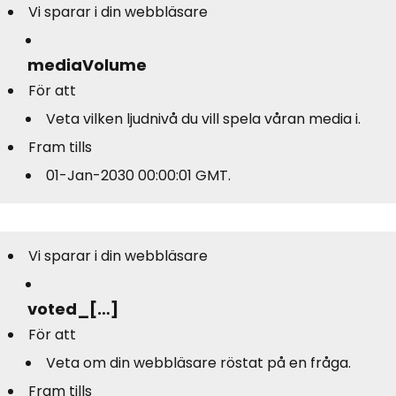
Vi sparar i din webbläsare
mediaVolume
För att
Veta vilken ljudnivå du vill spela våran media i.
Fram tills
01-Jan-2030 00:00:01 GMT.
Vi sparar i din webbläsare
voted_[…]
För att
Veta om din webbläsare röstat på en fråga.
Fram tills