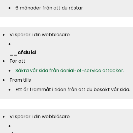
6 månader från att du röstar
Vi sparar i din webbläsare
__cfduid
För att
Säkra vår sida från denial-of-service attacker.
Fram tills
Ett år frammåt i tiden från att du besökt vår sida.
Vi sparar i din webbläsare