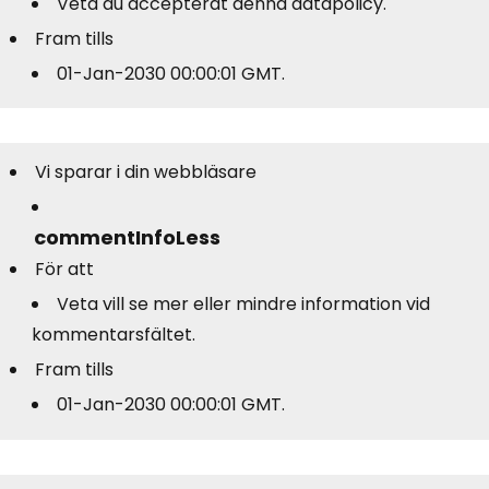
Veta du accepterat denna datapolicy.
Fram tills
01-Jan-2030 00:00:01 GMT.
Vi sparar i din webbläsare
commentInfoLess
För att
Veta vill se mer eller mindre information vid
kommentarsfältet.
Fram tills
01-Jan-2030 00:00:01 GMT.