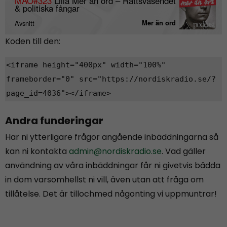
Koden till den:
<iframe height="400px" width="100%"
frameborder="0" src="https://nordiskradio.se/?
page_id=4036"></iframe>
Andra funderingar
Har ni ytterligare frågor angående inbäddningarna så
kan ni kontakta
admin@nordiskradio.se
. Vad gäller
användning av våra inbäddningar får ni givetvis bädda
in dom varsomhellst ni vill, även utan att fråga om
tillåtelse. Det är tillochmed någonting vi uppmuntrar!