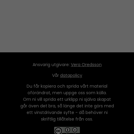
Ansvarig utgivare:
Vera Oredsson
Vår
datapolicy
Du får kopiera och sprida vårt material
oförändrat, men uppge oss som källa.
Om ni vill sprida ett urklipp ni själva skapat
går även det bra, så länge det inte görs med
ett vinstdrivande syfte - då behöver ni
skriftlig tillåtelse från oss.