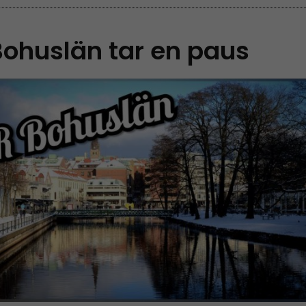
Bohuslän tar en paus