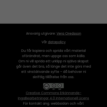
Ansvarig utgivare:
Vera Oredsson
Vår
datapolicy
Du får kopiera och sprida vårt material
oförändrat, men uppge oss som källa.
Om ni vill sprida ett urklipp ni själva skapat
går även det bra, så länge det inte görs med
ett vinstdrivande syfte - då behöver ni
skriftlig tillåtelse från oss.
Creative Commons Erkännande-
IngaBearbetningar 4.0 Internationell Licens
För kontakt ang. webbsidan och vårt