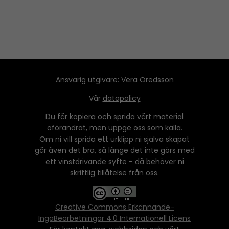
Ansvarig utgivare:
Vera Oredsson
Vår
datapolicy
Du får kopiera och sprida vårt material
oförändrat, men uppge oss som källa.
Om ni vill sprida ett urklipp ni själva skapat
går även det bra, så länge det inte görs med
ett vinstdrivande syfte - då behöver ni
skriftlig tillåtelse från oss.
Creative Commons Erkännande-
IngaBearbetningar 4.0 Internationell Licens