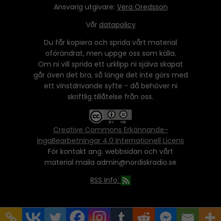
Ansvarig utgivare:
Vera Oredsson
Vår
datapolicy
Du får kopiera och sprida vårt material
oförändrat, men uppge oss som källa.
Om ni vill sprida ett urklipp ni själva skapat
går även det bra, så länge det inte görs med
ett vinstdrivande syfte - då behöver ni
skriftlig tillåtelse från oss.
Creative Commons Erkännande-
IngaBearbetningar 4.0 Internationell Licens
För kontakt ang. webbsidan och vårt
material maila admin@nordiskradio.se
RSS Info: