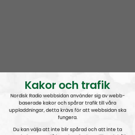
2.00 PM Eastern Time (ET) on that side of the pond
Kakor och trafik
Nordisk Radio webbsidan använder sig av webb-
baserade kakor och spårar trafik till våra
uppladdningar, detta krävs för att webbsidan ska
fungera.
Du kan välja att inte blir spårad och att inte ta