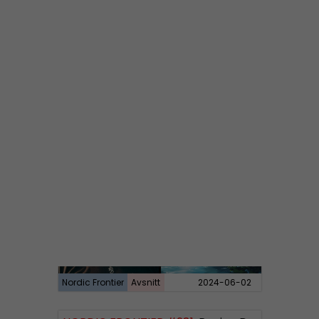
Nordic Frontier
Avsnitt
2024-06-10
NORDIC FRONTIER #282:
Tuukka Kuru of Sinimusta Liike
Nordic Frontier
Avsnitt
2024-06-02