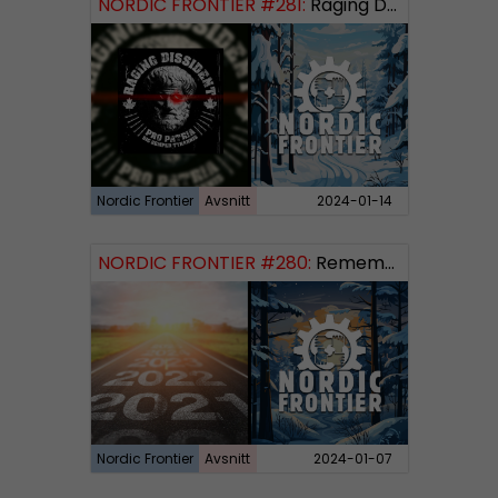
NORDIC FRONTIER #281:
Raging Dissident
Nordic Frontier
Avsnitt
2024-01-14
NORDIC FRONTIER #280:
Remembering 2023 and looking forward
Nordic Frontier
Avsnitt
2024-01-07