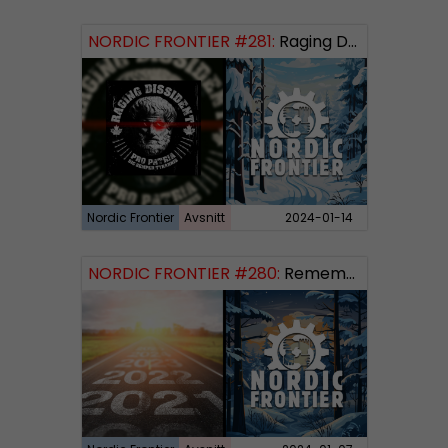
NORDIC FRONTIER #281:
Raging Dissident
Nordic Frontier
Avsnitt
2024-01-14
NORDIC FRONTIER #280:
Remembering 2023 and looking forward