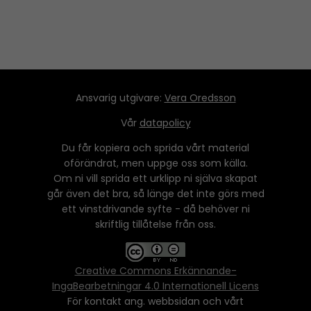
Ansvarig utgivare:
Vera Oredsson
Vår
datapolicy
Du får kopiera och sprida vårt material
oförändrat, men uppge oss som källa.
Om ni vill sprida ett urklipp ni själva skapat
går även det bra, så länge det inte görs med
ett vinstdrivande syfte - då behöver ni
skriftlig tillåtelse från oss.
Creative Commons Erkännande-
IngaBearbetningar 4.0 Internationell Licens
För kontakt ang. webbsidan och vårt