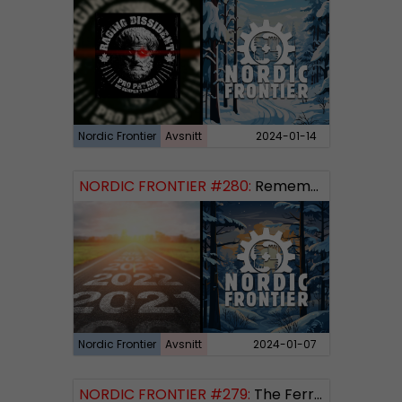
Nordic Frontier
Avsnitt
2024-01-14
NORDIC FRONTIER #280:
Remembering 2023 and looking forward
Nordic Frontier
Avsnitt
2024-01-07
NORDIC FRONTIER #279:
The Ferryman’s Toll