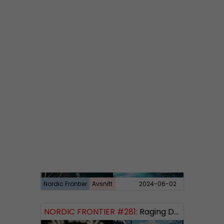
Nordic Frontier
Avsnitt
2024-06-10
NORDIC FRONTIER #282:
Tuukka Kuru of Sinimusta Liike
Nordic Frontier
Avsnitt
2024-06-02
NORDIC FRONTIER #281:
Raging Dissident