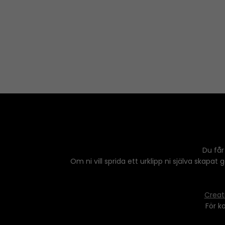
Du får
Om ni vill sprida ett urklipp ni själva skapat
Creat
För k