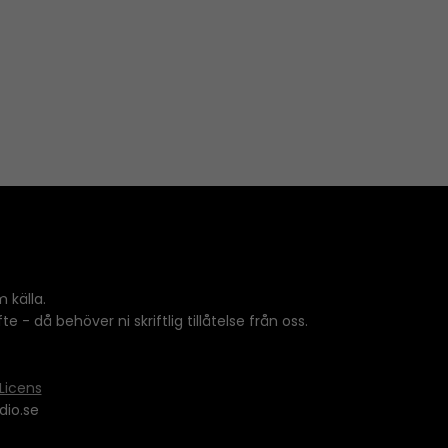
 källa.
 - då behöver ni skriftlig tillåtelse från oss.
Licens
dio.se