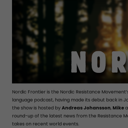
Nordic Frontier is the Nordic Resistance Movement’s
language podcast, having made its debut back in Jan
the show is hosted by
Andreas Johansson
,
Mike
a
round-up of the latest news from the Resistance M
takes on recent world events.