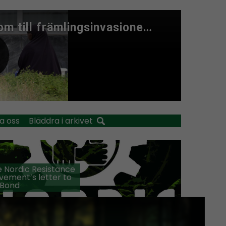
a oss
Bläddra i arkivet
 Nordic Resistance
ement’s letter to
 Bond