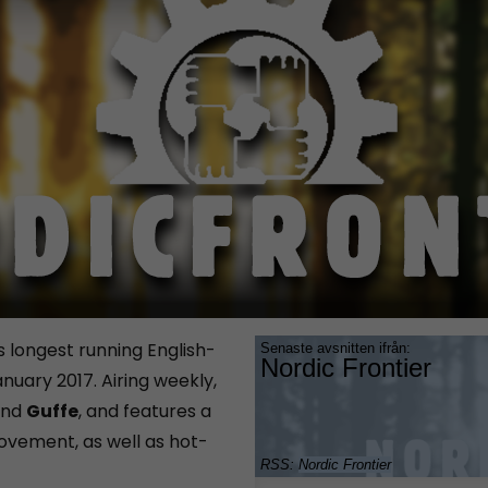
 longest running English-
uary 2017. Airing weekly,
nd
Guffe
, and features a
ovement, as well as hot-