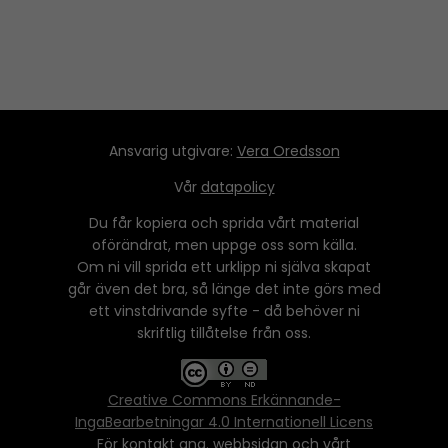
Ansvarig utgivare:
Vera Oredsson
Vår
datapolicy
Du får kopiera och sprida vårt material
oförändrat, men uppge oss som källa.
Om ni vill sprida ett urklipp ni själva skapat
går även det bra, så länge det inte görs med
ett vinstdrivande syfte - då behöver ni
skriftlig tillåtelse från oss.
Creative Commons Erkännande-
IngaBearbetningar 4.0 Internationell Licens
För kontakt ang. webbsidan och vårt