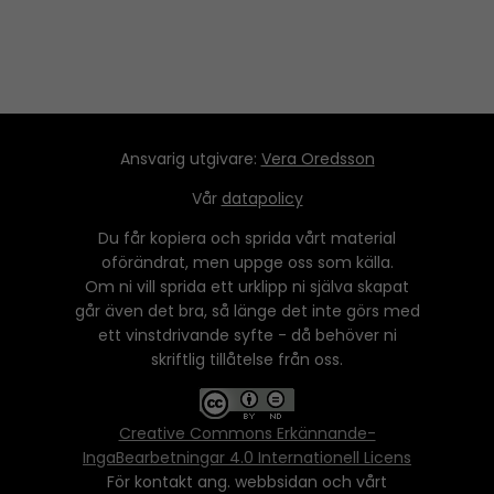
Ansvarig utgivare:
Vera Oredsson
Vår
datapolicy
Du får kopiera och sprida vårt material
oförändrat, men uppge oss som källa.
Om ni vill sprida ett urklipp ni själva skapat
går även det bra, så länge det inte görs med
ett vinstdrivande syfte - då behöver ni
skriftlig tillåtelse från oss.
Creative Commons Erkännande-
IngaBearbetningar 4.0 Internationell Licens
För kontakt ang. webbsidan och vårt