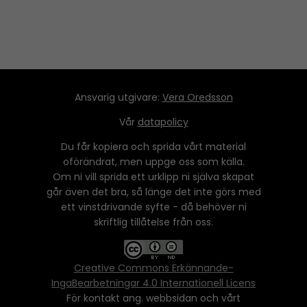
Ansvarig utgivare:
Vera Oredsson
Vår
datapolicy
Du får kopiera och sprida vårt material
oförändrat, men uppge oss som källa.
Om ni vill sprida ett urklipp ni själva skapat
går även det bra, så länge det inte görs med
ett vinstdrivande syfte - då behöver ni
skriftlig tillåtelse från oss.
Creative Commons Erkännande-
IngaBearbetningar 4.0 Internationell Licens
För kontakt ang. webbsidan och vårt