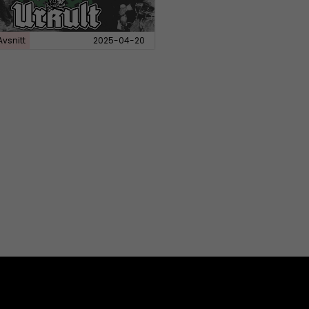
Avsnitt
2025-04-20