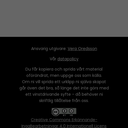
Ansvarig utgivare:
Vera Oredsson
Vår
datapolicy
Du får kopiera och sprida vårt material
oförändrat, men uppge oss som källa.
Om ni vill sprida ett urklipp ni själva skapat
går även det bra, så länge det inte görs med
ett vinstdrivande syfte - då behöver ni
skriftlig tillåtelse från oss.
Creative Commons Erkännande-
IngaBearbetningar 4.0 Internationell Licens