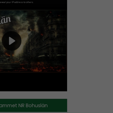
ammet NR Bohuslän