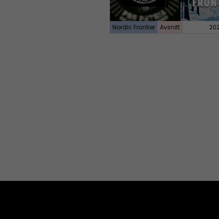
Nordic Frontier
Avsnitt
20