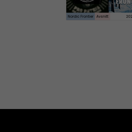
Nordic Frontier
Avsnitt
20