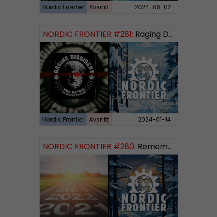
Nordic Frontier
Avsnitt
2024-06-02
NORDIC FRONTIER #281:
Raging Dissident
Nordic Frontier
Avsnitt
2024-01-14
NORDIC FRONTIER #280:
Remembering 2023 and looking forward