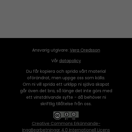
Ansvarig utgivare:
Vera Oredsson
Vår
datapolicy
Du får kopiera och sprida vårt material
oförändrat, men uppge oss som källa.
Om ni vill sprida ett urklipp ni själva skapat
går även det bra, så länge det inte görs med
ett vinstdrivande syfte - då behöver ni
skriftlig tillåtelse från oss.
Creative Commons Erkännande-
IngaBearbetningar 4.0 Internationell Licens