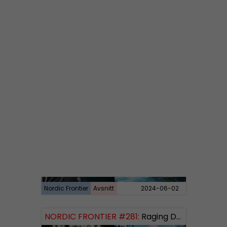
Nordic Frontier
Avsnitt
2024-06-10
NORDIC FRONTIER #282:
Tuukka Kuru of Sinimusta Liike
Nordic Frontier
Avsnitt
2024-06-02
NORDIC FRONTIER #281:
Raging Dissident