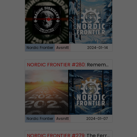
Nordic Frontier
Avsnitt
2024-01-14
NORDIC FRONTIER #280:
Remembering 2023 and looking forward
Nordic Frontier
Avsnitt
2024-01-07
NORDIC FRONTIER #279:
The Ferryman’s Toll