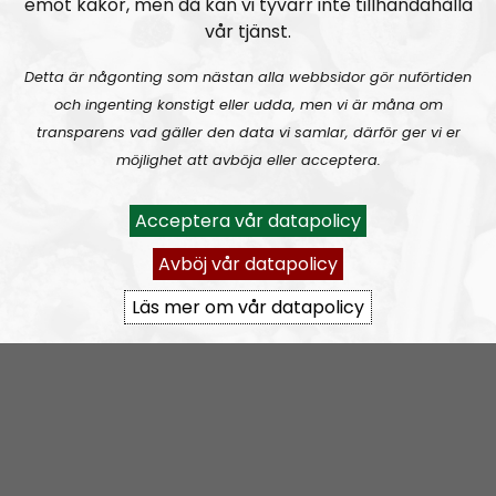
emot kakor, men då kan vi tyvärr inte tillhandahålla
2.00 PM Eastern Time (ET) on that side of the pond
vår tjänst.
Detta är någonting som nästan alla webbsidor gör nuförtiden
och ingenting konstigt eller udda, men vi är måna om
transparens vad gäller den data vi samlar, därför ger vi er
möjlighet att avböja eller acceptera.
Acceptera vår datapolicy
Avböj vår datapolicy
Läs mer om vår datapolicy