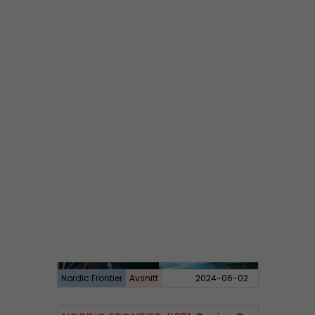
Nordic Frontier
Avsnitt
2024-06-10
NORDIC FRONTIER #282:
Tuukka Kuru of Sinimusta Liike
Nordic Frontier
Avsnitt
2024-06-02