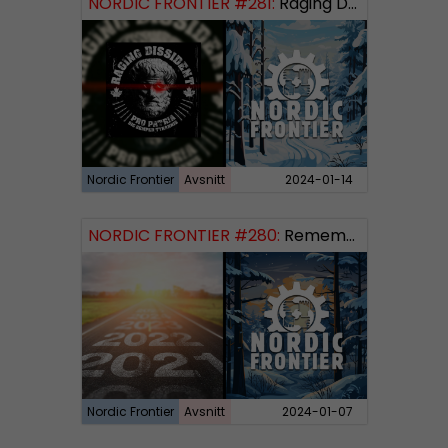
NORDIC FRONTIER #281:
Raging Dissident
Nordic Frontier
Avsnitt
2024-01-14
NORDIC FRONTIER #280:
Remembering 2023 and looking forward
Nordic Frontier
Avsnitt
2024-01-07