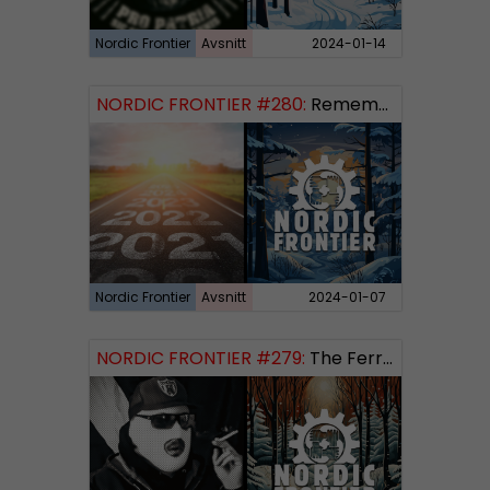
Nordic Frontier
Avsnitt
2024-01-14
NORDIC FRONTIER #280:
Remembering 2023 and looking forward
Nordic Frontier
Avsnitt
2024-01-07
NORDIC FRONTIER #279:
The Ferryman’s Toll