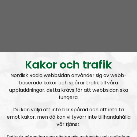
Kakor och trafik
Nordisk Radio webbsidan använder sig av webb-
baserade kakor och spårar trafik till våra
uppladdningar, detta krävs för att webbsidan ska
fungera.
Du kan välja att inte blir spårad och att inte ta
emot kakor, men då kan vi tyvärr inte tillhandahålla
Om programmet Nordic Frontier
vår tjänst.
The Nordic Frontier is an English speaking podcast
Detta är någonting som nästan alla webbsidor gör nuförtiden