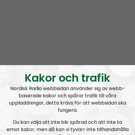
med Nordiska motståndsrörelsens ståndpunkter,
ideologi och strategier i framförallt stora men också
små frågor.
Fredrik Vejdeland
, riksrådsmedlem och chef för
Nordisk Radio, beskriver ämnen och ställer upp
problemformuleringar medan
Simon Lindberg
,
Nordiska motståndsrörelsens ledare, förklarar
organisationens ståndpunkter.
Kakor och trafik
Ledarperspektiv syftar till att utbilda lyssnarna och
förklara organisationens syn på olika frågor så exakt
Nordisk Radio webbsidan använder sig av webb-
vi bara kan. Allt som framkommer i Ledarperspektiv
baserade kakor och spårar trafik till våra
kan anses som sanktionerat av organisationen.
uppladdningar, detta krävs för att webbsidan ska
Kom gärna med tips på innehåll; ideologiska
fungera.
funderingar och/eller personliga frågor till Lindberg.
Du kan välja att inte blir spårad och att inte ta
ledarperspektiv@nordiskradio.se
.
emot kakor, men då kan vi tyvärr inte tillhandahålla