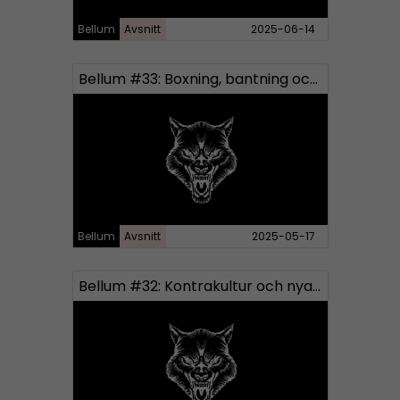
Bellum
Avsnitt
2025-06-14
Bellum #33: Boxning, bantning och ny medarbetare
Bellum
Avsnitt
2025-05-17
Bellum #32: Kontrakultur och nya Bellum-produkter