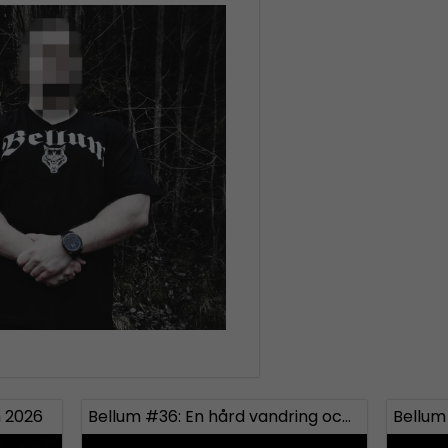
 2026
Bellum #36: En hård vandring och fystester