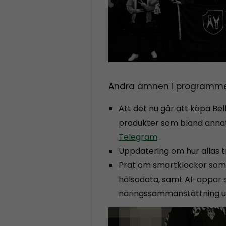
Andra ämnen i programme
Att det nu går att köpa Bel
produkter som bland anna
Telegram
.
Uppdatering om hur allas t
Prat om smartklockor som 
hälsodata, samt AI-appar 
näringssammanstättning uti