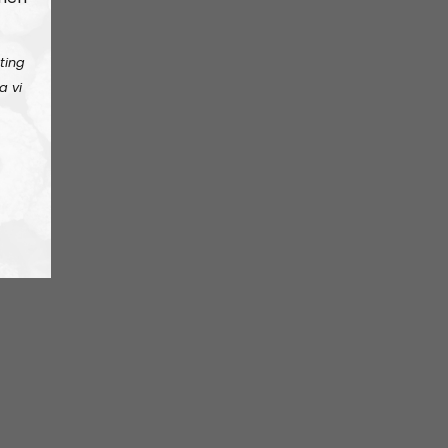
ting
a vi