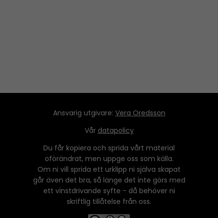
Ansvarig utgivare:
Vera Oredsson
Vår
datapolicy
Du får kopiera och sprida vårt material
oförändrat, men uppge oss som källa.
Om ni vill sprida ett urklipp ni själva skapat
går även det bra, så länge det inte görs med
ett vinstdrivande syfte - då behöver ni
skriftlig tillåtelse från oss.