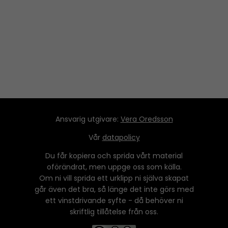
Ansvarig utgivare:
Vera Oredsson
Vår
datapolicy
Du får kopiera och sprida vårt material
oförändrat, men uppge oss som källa.
Om ni vill sprida ett urklipp ni själva skapat
går även det bra, så länge det inte görs med
ett vinstdrivande syfte - då behöver ni
skriftlig tillåtelse från oss.