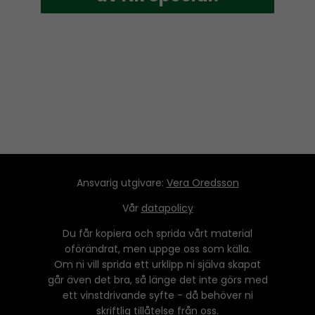
Ansvarig utgivare:
Vera Oredsson
Vår
datapolicy
Du får kopiera och sprida vårt material
oförändrat, men uppge oss som källa.
Om ni vill sprida ett urklipp ni själva skapat
går även det bra, så länge det inte görs med
ett vinstdrivande syfte - då behöver ni
skriftlig tillåtelse från oss.