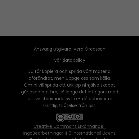
Ansvarig utgivare:
Vera Oredsson
Vår
datapolicy
Du får kopiera och sprida vårt material
oförändrat, men uppge oss som källa.
Om ni vill sprida ett urklipp ni själva skapat
går även det bra, så länge det inte görs med
ett vinstdrivande syfte - då behöver ni
skriftlig tillåtelse från oss.
Creative Commons Erkännande-
IngaBearbetningar 4.0 Internationell Licens