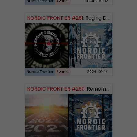
Nordic Frontier
Avsnitt
2024-06-02
NORDIC FRONTIER #281:
Raging Dissident
Nordic Frontier
Avsnitt
2024-01-14
NORDIC FRONTIER #280:
Remembering 2023 and looking forward