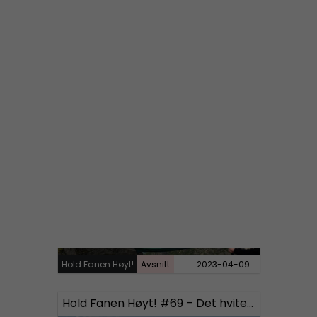
Hold Fanen Høyt!
Avsnitt
2023-04-28
Hold Fanen Høyt! #70 – Halldis Neegård Østbye
Hold Fanen Høyt!
Avsnitt
2023-04-09
Hold Fanen Høyt! #69 – Det hvite sinnet