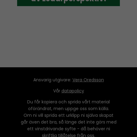
Ansvarig utgivare:
Vera Oredsson
Vår
datapolicy
Du får kopiera och sprida vårt material
oförändrat, men uppge oss som källa.
Om ni vill sprida ett urklipp ni själva skapat
går även det bra, så länge det inte görs med
ett vinstdrivande syfte - då behöver ni
skriftlig tillåtelse från oss.