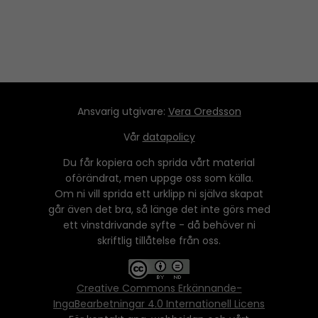
Ansvarig utgivare:
Vera Oredsson
Vår
datapolicy
Du får kopiera och sprida vårt material
oförändrat, men uppge oss som källa.
Om ni vill sprida ett urklipp ni själva skapat
går även det bra, så länge det inte görs med
ett vinstdrivande syfte - då behöver ni
skriftlig tillåtelse från oss.
Creative Commons Erkännande-
IngaBearbetningar 4.0 Internationell Licens