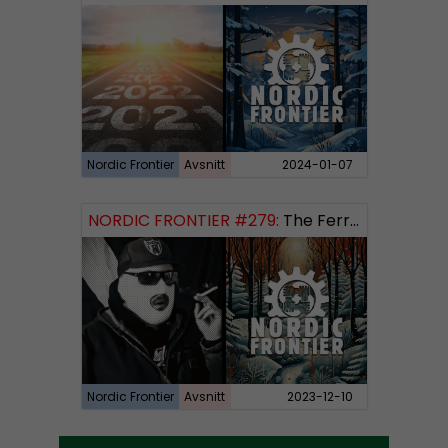
Nordic Frontier
Avsnitt
2024-01-07
NORDIC FRONTIER #279:
The Ferryman’s Toll
Nordic Frontier
Avsnitt
2023-12-10