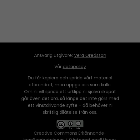
Ansvarig utgivare:
Vera Oredsson
Vår
datapolicy
Du får kopiera och sprida vårt material
oförändrat, men uppge oss som källa.
Om ni vill sprida ett urklipp ni själva skapat
går även det bra, så länge det inte görs med
ett vinstdrivande syfte - då behöver ni
skriftlig tillåtelse från oss.
Creative Commons Erkännande-