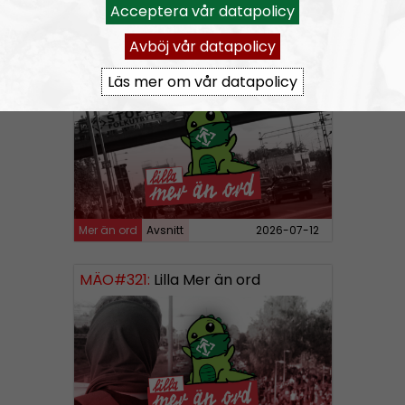
Acceptera vår datapolicy
Mer än ord
Avsnitt
2026-07-19
Avböj vår datapolicy
MÄO#322:
Lilla Mer än ord – Att vara organiserad
Läs mer om vår datapolicy
Mer än ord
Avsnitt
2026-07-12
MÄO#321:
Lilla Mer än ord