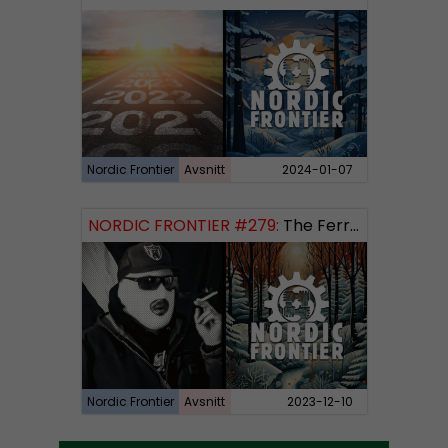
Nordic Frontier
Avsnitt
2024-01-07
NORDIC FRONTIER #279:
The Ferryman’s Toll
Nordic Frontier
Avsnitt
2023-12-10