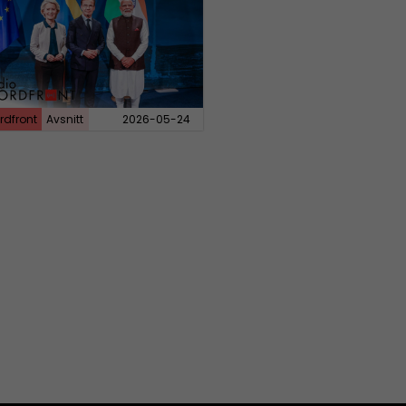
rdfront
Avsnitt
2026-05-24