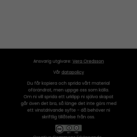
Ansvarig utgivare:
Vera Oredsson
Vår
datapolicy
Du får kopiera och sprida vårt material
oförändrat, men uppge oss som källa.
Om ni vill sprida ett urklipp ni själva skapat
går även det bra, så länge det inte görs med
ett vinstdrivande syfte - då behöver ni
skriftlig tillåtelse från oss.