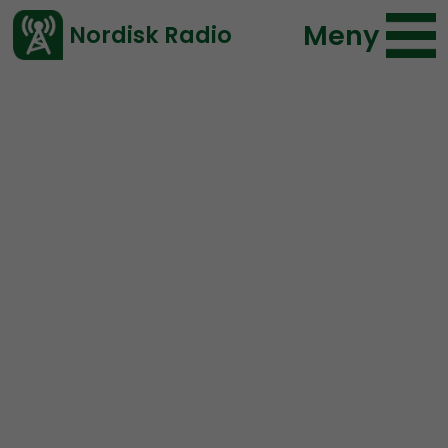
Meny
Nordisk Radio
Vårt senaste avsnitt!
Urklipp
Radio Nordfront
Nordisk Radio
241 lyssningar
2022-07-11 13:53
Ladda ned ⇓
</> embed
Hur länge är man