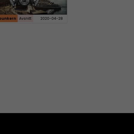
bunkern
Avsnitt
2020-04-28