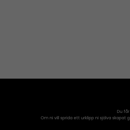
Du får
Om ni vill sprida ett urklipp ni själva skapat