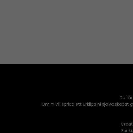
Du får
Om ni vill sprida ett urklipp ni själva skapat
Creat
För k