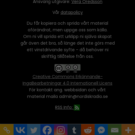
Ansvarig utgivare:
Vera Oredsson
Vår
datapolicy
Du får kopiera och sprida vårt material
oförändrat, men uppge oss som källa.
Om ni vill sprida ett urklipp ni själva skapat
går även det bra, så länge det inte görs med
ett vinstdrivande syfte - då behöver ni
skriftlig tillåtelse från oss.
Creative Commons Erkännande-
IngaBearbetningar 4.0 Internationell Licens
För kontakt ang. webbsidan och vårt
material maila admin@nordiskradio.se
RSS Info: