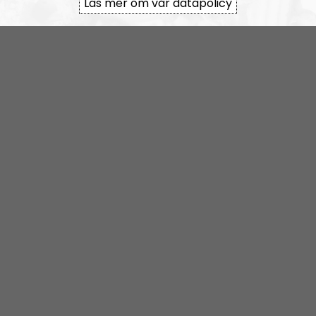
Läs mer om vår datapolicy
var det ingen som berättade om Jantelagen för den
här killen.”