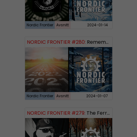
Nordic Frontier
Avsnitt
2024-01-14
NORDIC FRONTIER #280:
Remembering 2023 and looking forward
Nordic Frontier
Avsnitt
2024-01-07
NORDIC FRONTIER #279:
The Ferryman’s Toll