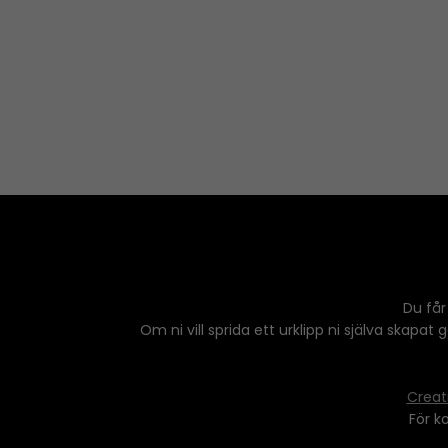
Du får
Om ni vill sprida ett urklipp ni själva skapat
Creat
För k