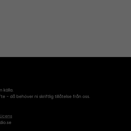
 källa.
 - då behöver ni skriftlig tillåtelse från oss.
Licens
dio.se