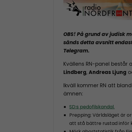
OBS! På grund av judisk 
sänds detta avsnitt endas
Telegram.
Kvällens RN-panel består 
Lindberg
,
Andreas Ljung
o
Ikväll kommer RN att bland
ämnen:
SD:s pedofilskandal.
Prepping: Världsläget är or
att stå bättre rustad inför 
Mörk abortstatistik från Fi