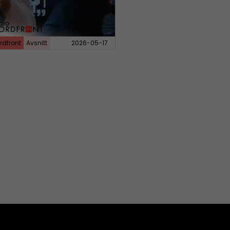
rdfront
Avsnitt
2026-05-17