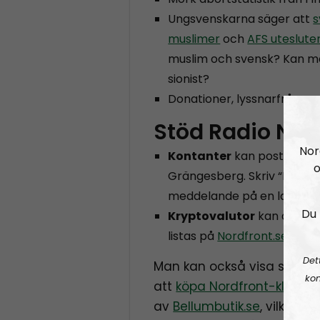
Ungsvenskarna säger att
s
muslimer
och
AFS utesluter
muslim och svensk? Kan ma
sionist?
Donationer, lyssnarfrågor 
Stöd Radio Nor
Nor
Kontanter
kan postas till
o
Grängesberg. Skriv “Nordfr
meddelande på en lapp i k
Du 
Kryptovalutor
kan donera
listas på
Nordfront.se/don
Det
Man kan också visa sitt m
kon
att
köpa Nordfront-kläder
av
Bellumbutik.se
, vilket 