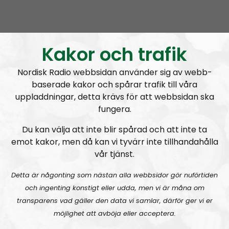
Lyssna på direktsändningen:
Kakor och trafik
Nordisk Radio webbsidan använder sig av webb-
baserade kakor och spårar trafik till våra
uppladdningar, detta krävs för att webbsidan ska
fungera.
Du kan välja att inte blir spårad och att inte ta
emot kakor, men då kan vi tyvärr inte tillhandahålla
vår tjänst.
Detta är någonting som nästan alla webbsidor gör nuförtiden
och ingenting konstigt eller udda, men vi är måna om
transparens vad gäller den data vi samlar, därför ger vi er
möjlighet att avböja eller acceptera.