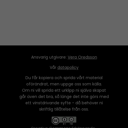
Ansvarig utgivare:
Vera Oredsson
Vår
datapolicy
Du får kopiera och sprida vårt material
oförändrat, men uppge oss som källa.
Om ni vill sprida ett urklipp ni själva skapat
går även det bra, så länge det inte görs med
ett vinstdrivande syfte - då behöver ni
skriftlig tillåtelse från oss.